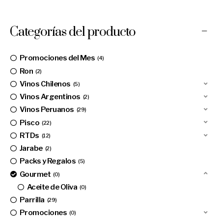
Categorías del producto
Promociones del Mes
4
Ron
2
Vinos Chilenos
5
Vinos Argentinos
2
Vinos Peruanos
29
Pisco
22
RTDs
12
Jarabe
2
Packs y Regalos
5
Gourmet
0
Aceite de Oliva
0
Parrilla
29
Promociones
0