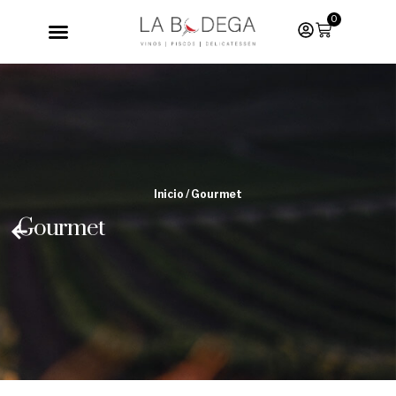
0
Inicio
/ Gourmet
Gourmet