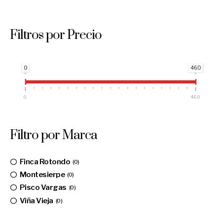
Filtros por Precio
0
460
0
460
Filtro por Marca
Finca Rotondo
0
Montesierpe
0
Pisco Vargas
0
Viña Vieja
0