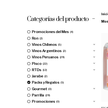
Inic
Categorías del producto
Mos
Promociones del Mes
4
Ron
2
Vinos Chilenos
5
Vinos Argentinos
2
Vinos Peruanos
29
Pisco
22
RTDs
12
Jarabe
2
Packs y Regalos
5
Gourmet
0
Parrilla
29
Promociones
0