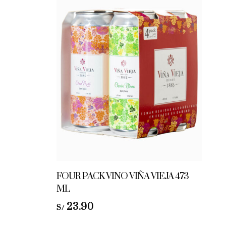
FOUR PACK VINO VIÑA VIEJA 473
ML
23.90
S/