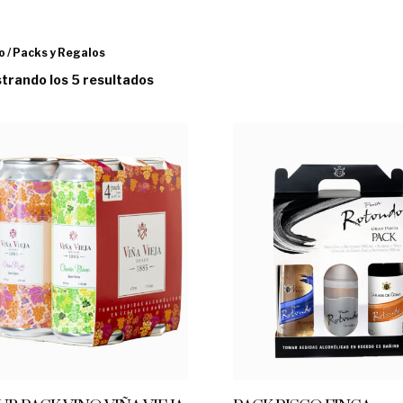
io
/ Packs y Regalos
trando los 5 resultados