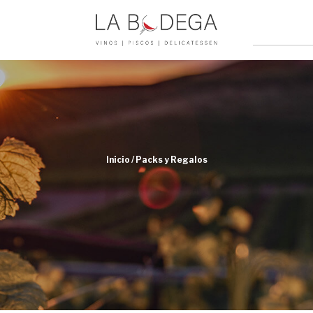
Inicio
/ Packs y Regalos