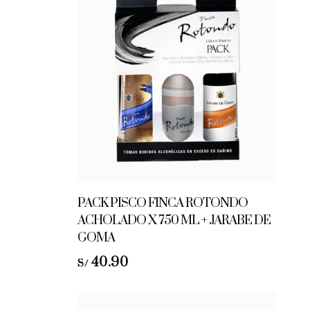
PACK PISCO FINCA ROTONDO
ACHOLADO X 750 ML + JARABE DE
GOMA
40.90
S/