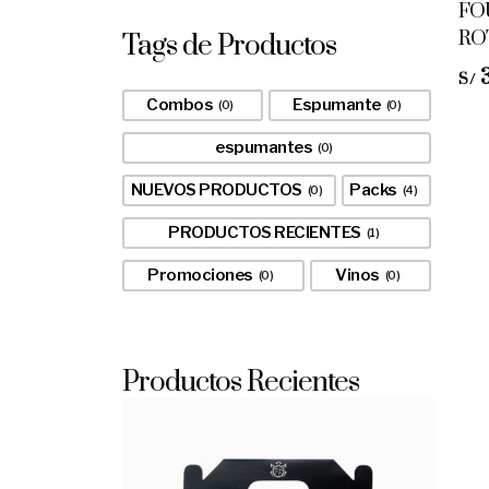
FO
RO
Tags de Productos
S/
Combos
Espumante
0
0
espumantes
0
NUEVOS PRODUCTOS
Packs
0
4
PRODUCTOS RECIENTES
1
Promociones
Vinos
0
0
Productos Recientes