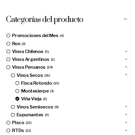
Categorías del producto
Promociones del Mes
4
Ron
2
Vinos Chilenos
5
Vinos Argentinos
2
Vinos Peruanos
29
Vinos Secos
16
Finca Rotondo
10
Montesierpe
3
Viña Vieja
3
Vinos Semisecos
9
Espumantes
4
Pisco
22
RTDs
12