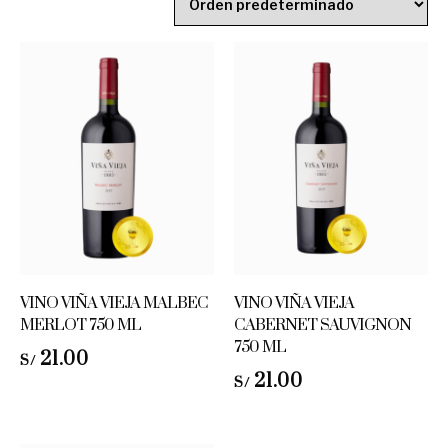
VINO VIÑA VIEJA MALBEC
VINO VIÑA VIEJA
MERLOT 750 ML
CABERNET SAUVIGNON
750 ML
21.00
S/
21.00
S/