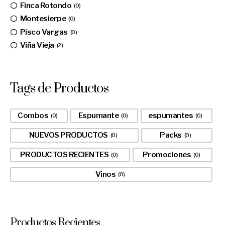
Finca Rotondo
0
Montesierpe
0
Pisco Vargas
0
Viña Vieja
2
Tags de Productos
Combos
Espumante
espumantes
0
0
0
NUEVOS PRODUCTOS
Packs
0
0
PRODUCTOS RECIENTES
Promociones
0
0
Vinos
0
Productos Recientes