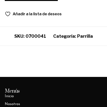
Añadir a la lista de deseos
SKU:
0700041
Categoría:
Parrilla
Menús
Inicio
Nosotros