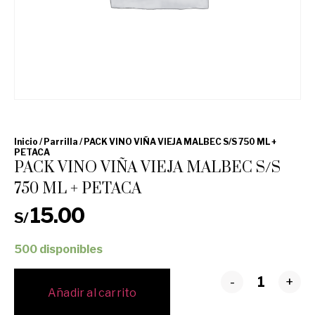
Inicio
/
Parrilla
/ PACK VINO VIÑA VIEJA MALBEC S/S 750 ML +
PETACA
PACK VINO VIÑA VIEJA MALBEC S/S
750 ML + PETACA
15.00
S/
500 disponibles
-
+
Añadir al carrito