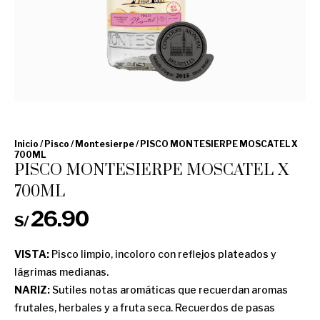
Inicio
/
Pisco
/
Montesierpe
/ PISCO MONTESIERPE MOSCATEL X
700ML
PISCO MONTESIERPE MOSCATEL X
700ML
26.90
S/
VISTA:
Pisco limpio, incoloro con reflejos plateados y
lágrimas medianas.
NARIZ:
Sutiles notas aromáticas que recuerdan aromas
frutales, herbales y a fruta seca. Recuerdos de pasas