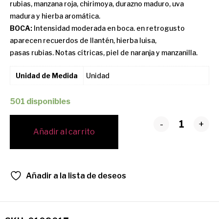
rubias, manzana roja, chirimoya, durazno maduro, uva
madura y hierba aromática.
BOCA:
Intensidad moderada en boca. en retrogusto
aparecen recuerdos de llantén, hierba luisa,
pasas rubias. Notas cítricas, piel de naranja y manzanilla.
Unidad de Medida
Unidad
501 disponibles
-
+
Añadir al carrito
Añadir a la lista de deseos