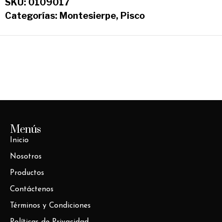
SKU:
0109017
Categorías:
Montesierpe
,
Pisco
Menús
Inicio
Nosotros
Productos
Contáctenos
Términos y Condiciones
Políticas de Privacidad