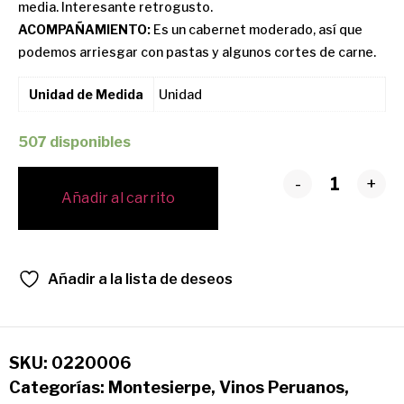
media. Interesante retrogusto.
ACOMPAÑAMIENTO:
Es un cabernet moderado, así que
podemos arriesgar con pastas y algunos cortes de carne.
Unidad de Medida
Unidad
507 disponibles
-
+
Añadir al carrito
Añadir a la lista de deseos
SKU:
0220006
Categorías:
Montesierpe
,
Vinos Peruanos
,