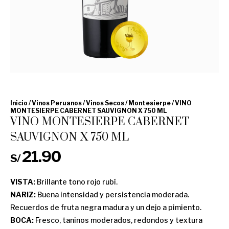
Inicio
/
Vinos Peruanos
/
Vinos Secos
/
Montesierpe
/ VINO
MONTESIERPE CABERNET SAUVIGNON X 750 ML
VINO MONTESIERPE CABERNET
SAUVIGNON X 750 ML
21.90
S/
VISTA:
Brillante tono rojo rubí.
NARIZ:
Buena intensidad y persistencia moderada.
Recuerdos de fruta negra madura y un dejo a pimiento.
BOCA:
Fresco, taninos moderados, redondos y textura