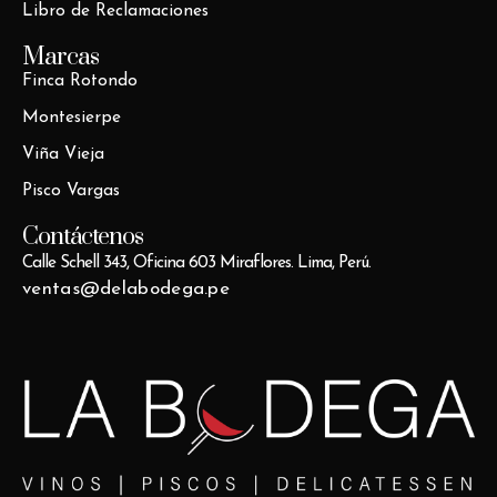
Libro de Reclamaciones
Marcas
Finca Rotondo
Montesierpe
Viña Vieja
Pisco Vargas
Contáctenos
Calle Schell 343, Oficina 603 Miraflores. Lima, Perú.
ventas@delabodega.pe