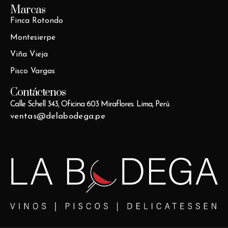
Marcas
Finca Rotondo
Montesierpe
Viña Vieja
Pisco Vargas
Contáctenos
Calle Schell 343, Oficina 603 Miraflores. Lima, Perú.
ventas@delabodega.pe