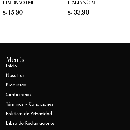
LIMON 700 ML
ITALIA 750 ML
15.90
33.90
S/
S/
Menús
Inicio
Nosotros
Productos
Contáctenos
Términos y Condiciones
Políticas de Privacidad
Libro de Reclamaciones