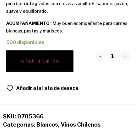
piña bien integrados con notas a vainilla. El sabor es joven,
suave y equilibrado.
ACOMPAÑAMIENTO :
Muy buen acompañante para carnes
blancas, pastas y mariscos.
500 disponibles
-
+
Añadir al carrito
Añadir a la lista de deseos
SKU:
0705366
Categorías:
Blancos
,
Vinos Chilenos