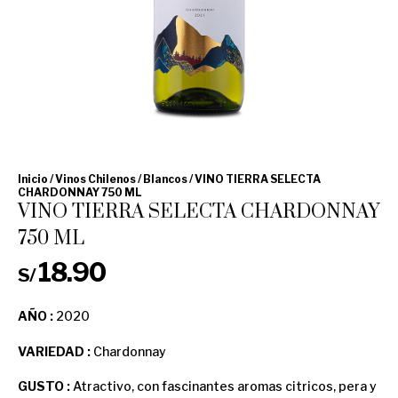
Inicio
/
Vinos Chilenos
/
Blancos
/ VINO TIERRA SELECTA
CHARDONNAY 750 ML
VINO TIERRA SELECTA CHARDONNAY
750 ML
18.90
S/
AÑO :
2020
VARIEDAD :
Chardonnay
GUSTO :
Atractivo, con fascinantes aromas citricos, pera y