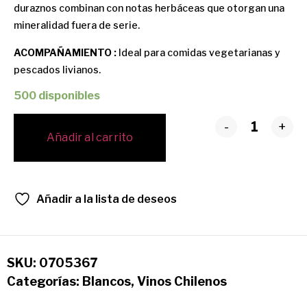
duraznos combinan con notas herbáceas que otorgan una
mineralidad fuera de serie.
ACOMPAÑAMIENTO :
Ideal para comidas vegetarianas y
pescados livianos.
500 disponibles
-
+
Añadir al carrito
Añadir a la lista de deseos
SKU:
0705367
Categorías:
Blancos
,
Vinos Chilenos